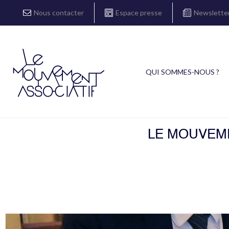
Nous contacter
Espace presse
Newslette
QUI SOMMES-NOUS ?
LE MOUVEM