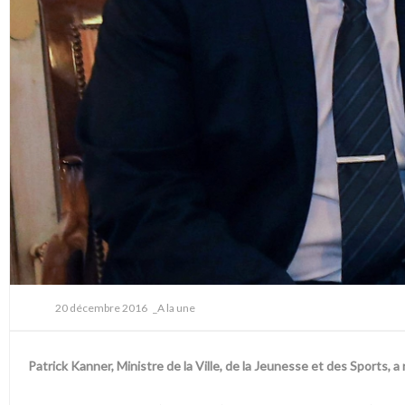
20 décembre 2016
_A la une
Patrick Kanner, Ministre de la Ville, de la Jeunesse et des Sports,