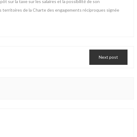
t sur la taxe sur les salaires et la possibilité de son
les territoires de la Charte des engagements réciproques signée
Next post