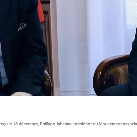
 a reçu le 13 décembre, Philippe Jahshan, président du Mouvement associat