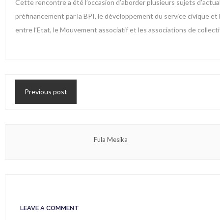
Cette rencontre a été l’occasion d’aborder plusieurs sujets d’actualit
préfinancement par la BPI, le développement du service civique et l
entre l’Etat, le Mouvement associatif et les associations de collecti
Previous post
Fula Mesika
LEAVE A COMMENT