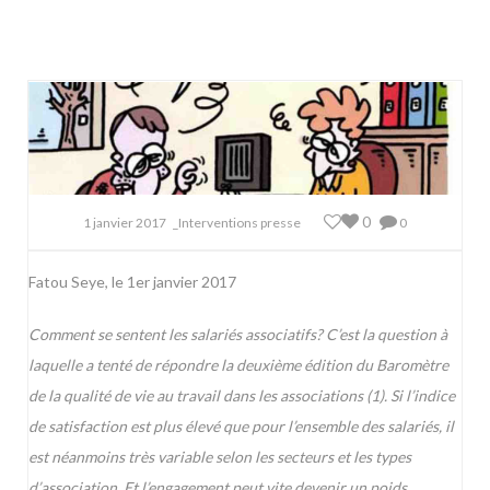
0
1 janvier 2017
_Interventions presse
0
Fatou Seye, le 1er janvier 2017
Comment se sentent les salariés associatifs? C’est la question à
laquelle a tenté de répondre la deuxième édition du Baromètre
de la qualité de vie au travail dans les associations (1). Si l’indice
de satisfaction est plus élevé que pour l’ensemble des salariés, il
est néanmoins très variable selon les secteurs et les types
d’association. Et l’engagement peut vite devenir un poids