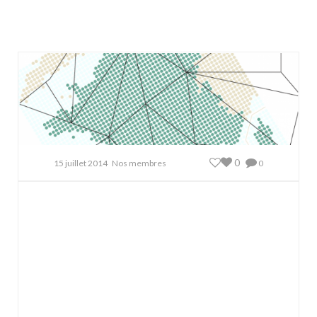
0
15 juillet 2014
Nos membres
0