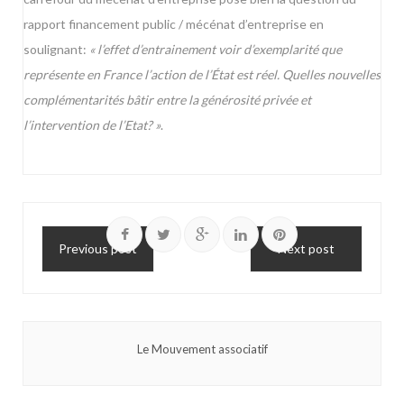
rapport financement public / mécénat d’entreprise en
soulignant:
« l’effet d’entrainement voir d’exemplarité que
représente en France l’action de l’État est réel. Quelles nouvelles
complémentarités bâtir entre la générosité privée et
l’intervention de l’Etat? »
.
Previous post
Next post
Le Mouvement associatif