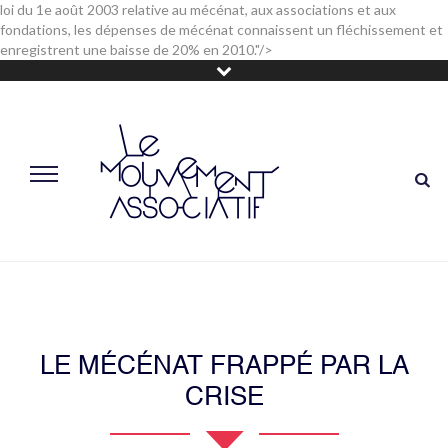
loi du 1e août 2003 relative au mécénat, aux associations et aux
fondations, les dépenses de mécénat connaissent un fléchissement et
enregistrent une baisse de 20% en 2010."/>
LE MÉCÉNAT FRAPPÉ PAR LA
CRISE