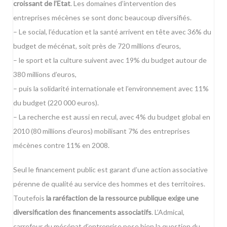
croissant de l’Etat
. Les domaines d’intervention des
entreprises mécènes se sont donc beaucoup diversifiés.
– Le social, l’éducation et la santé arrivent en tête avec 36% du
budget de mécénat, soit près de 720 millions d’euros,
– le sport et la culture suivent avec 19% du budget autour de
380 millions d’euros,
– puis la solidarité internationale et l’environnement avec 11%
du budget (220 000 euros).
– La recherche est aussi en recul, avec 4% du budget global en
2010 (80 millions d’euros) mobilisant 7% des entreprises
mécènes contre 11% en 2008.
Seul le financement public est garant d’une action associative
pérenne de qualité au service des hommes et des territoires.
Toutefois
la raréfaction de la ressource publique exige une
diversification des financements associatifs
. L’
Admical,
carrefour du mécénat d’entreprise
pose bien la question du