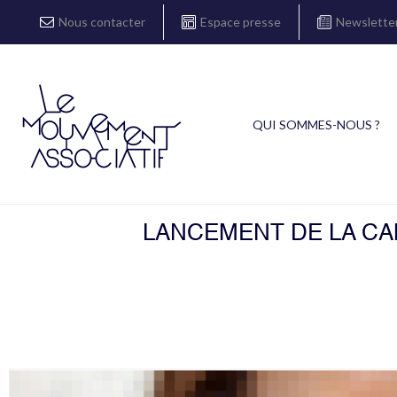
Nous contacter
Espace presse
Newslette
QUI SOMMES-NOUS ?
LANCEMENT DE LA CA