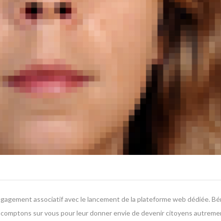
engagement associatif avec le lancement de la plateforme web dédiée. Bé
comptons sur vous pour leur donner envie de devenir citoyens autreme