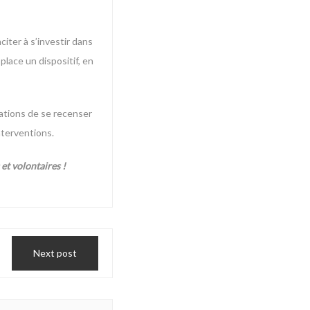
citer à s’investir dans
place un dispositif, en
ations de se recenser
nterventions.
et volontaires !
Next post