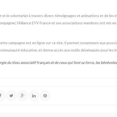
 et le volontariat à travers divers témoignages et animations et de les in
compagner, l’Alliance EYV France et ses
associations membres
ont mis en 
cette campagne est en ligne sur ce site. Il permet notamment aux associ
communauté éducative, et donne accès aux outils développés pour les i
 du tissu associatif français et de ceux qui font sa force, les bénévoles 