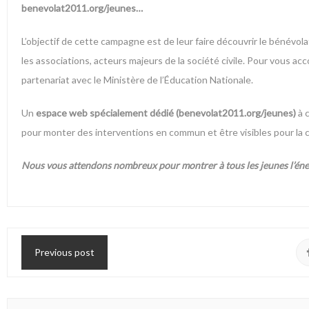
benevolat2011.org/jeunes
…
L’objectif de cette campagne est de leur faire découvrir le bénévolat
les associations, acteurs majeurs de la société civile. Pour vous ac
partenariat avec le
Ministère de l’Éducation Nationale
.
Un
espace web spécialement dédié (benevolat2011.org/jeunes)
à 
pour monter des interventions en commun et être visibles pour la 
Nous vous attendons nombreux pour montrer à tous les jeunes l’énergie
Previous post