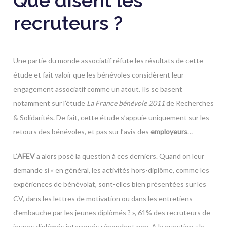
Que disent les
recruteurs ?
Une partie du monde associatif
réfute les résultats de cette
étude et fait valoir que les bénévoles considèrent leur
engagement associatif comme un atout. Ils se basent
notamment sur l’étude
La France bénévole 2011
de Recherches
& Solidarités. De fait, cette étude s’appuie uniquement sur les
retours des bénévoles, et pas sur l’avis des
employeurs
…
L’
AFEV
a alors
posé la question
à ces derniers. Quand on leur
demande si « en général, les activités hors-diplôme, comme les
expériences de bénévolat, sont-elles bien présentées sur les
CV, dans les lettres de motivation ou dans les entretiens
d’embauche par les jeunes diplômés ? », 61% des recruteurs de
jeunes diplômés interrogés répondent non. A la question « le