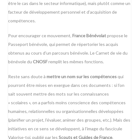
être le cas dans le secteur informatique), mais plutôt comme un
facteur de développement personnel et d’acquisition de
compétences.
Pour encourager ce mouvement,
France Bénévolat
propose le
Passeport bénévole
, qui permet de répertorier les acquis
obtenus au cours d’un parcours bénévole. Le
Carnet de vie du
bénévole
du
CNOSF
remplit les mêmes fonctions.
Reste sans doute à
mettre un nom sur les compétences
qui
pourront être mises en exergue dans ces documents : si l’on
sait souvent mettre des mots sur les connaissances
« scolaires », on a parfois moins conscience des compétences
humaines, relationnelles ou organisationnelles développées
(planifier un projet, l’évaluer, animer des groupes, etc.). Mais des
initiatives en ce sens se développent, à l’image du fascicule
Valorise-toi
, publié par les
Scouts et Guides de France
.