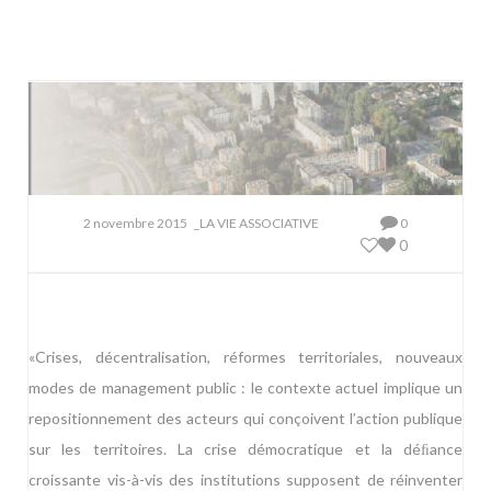
2 novembre 2015
_LA VIE ASSOCIATIVE
0
0
«Crises, décentralisation, réformes territo
riales, nouveaux
modes de management
public
: le contexte actuel implique un
reposi
tionnement des acteurs qui conçoivent l’action
publique
sur les territoires. La crise démo
cratique et la déﬁance
croissante vis-à-vis des
institutions supposent de réinventer