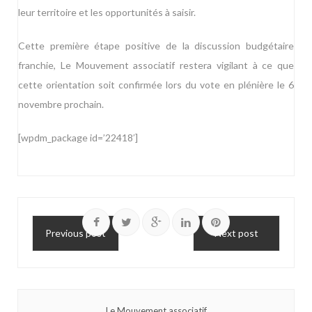
leur territoire et les opportunités à saisir.
Cette première étape positive de la discussion budgétaire
franchie, Le Mouvement associatif restera vigilant à ce que
cette orientation soit confirmée lors du vote en plénière le 6
novembre prochain.
[wpdm_package id=’22418′]
Previous post
Next post
Le Mouvement associatif