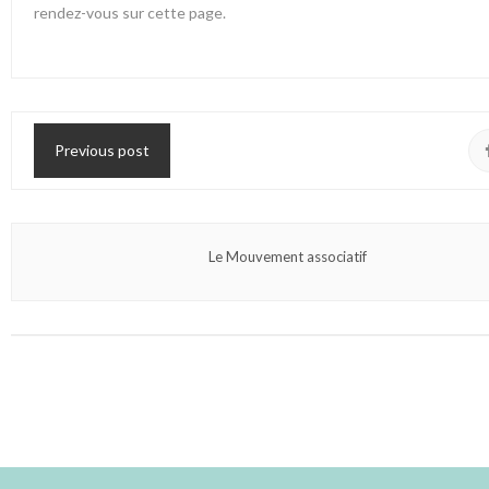
rendez-vous sur cette page
.
Previous post
Le Mouvement associatif