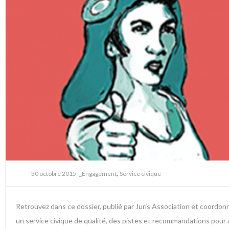
,
30 octobre 2015
_Engagement
Service civique
Retrouvez dans ce dossier, publié par Juris Association et coordon
un service civique de qualité, des pistes et recommandations pour ac