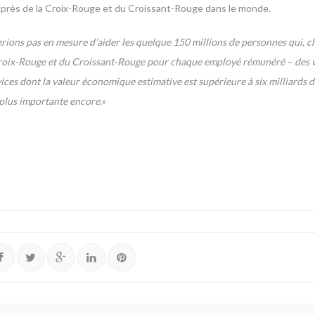
uprès de la Croix-Rouge et du Croissant-Rouge dans le monde.
erions pas en mesure d’aider les quelque 150 millions de personnes qui, 
la Croix-Rouge et du Croissant-Rouge pour chaque employé rémunéré – des 
ces dont la valeur économique estimative est supérieure à six milliards de
t plus importante encore.
»