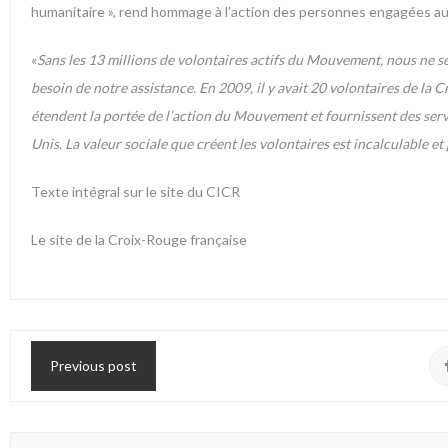
humanitaire », rend hommage à l’action des personnes engagées a
«
Sans les 13 millions de volontaires actifs du Mouvement, nous ne s
besoin de notre assistance. En 2009, il y avait 20 volontaires de 
étendent la portée de l’action du Mouvement et fournissent des servi
Unis. La valeur sociale que créent les volontaires est incalculable e
Texte intégral sur le site du CICR
Le site de la Croix-Rouge française
Previous post