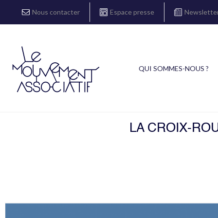
Nous contacter
Espace presse
Newslette
QUI SOMMES-NOUS ?
LA CROIX-RO