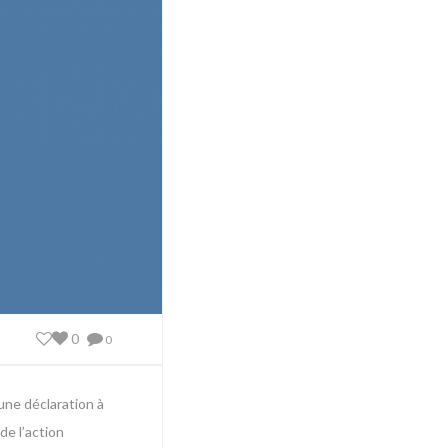
0
0
une déclaration à
 de l’action