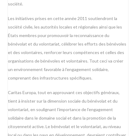
société.
Les initiatives prises en cette année 2011 soutiendront la
société civile, les autorités locales et régionales ainsi que les
États membres pour promouvoir la reconnaissance du
bénévolat et du volontariat, célébrer les efforts des bénévoles
et des volontaires, renforcer leurs compétences et celles des
organisations de bénévoles et volontaires. Tout ceci va créer
un environnement favorable à l’engagement solidaire,
comprenant des infrastructures spécifiques.
Caritas Europa, tout en approuvant ces objectifs généraux,
tient à insister sur la dimension sociale du bénévolat et du
volontariat, en soulignant l’importance de l’engagement
solidaire dans le domaine social et dans la promotion de la
citoyenneté active. Le bénévolat et le volontariat, au niveau
local ou dans les pays en développement, devraient contribuer