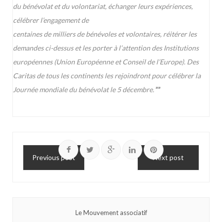
du bénévolat et du volontariat, échanger leurs expériences,
célébrer l’engagement de
centaines de milliers de bénévoles et volontaires, réitérer les
demandes ci-dessus et les porter à l’attention des Institutions
européennes (Union Européenne et Conseil de l’Europe). Des
Caritas de tous les continents les rejoindront pour célébrer la
Journée mondiale du bénévolat le 5 décembre.
””
Previous post
Next post
Le Mouvement associatif