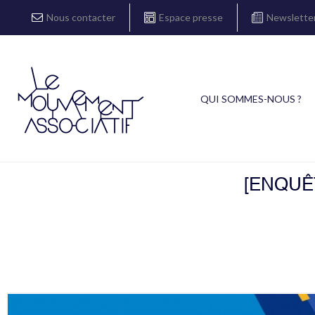
Nous contacter
Espace presse
Newslette
QUI SOMMES-NOUS ?
[ENQUÊ