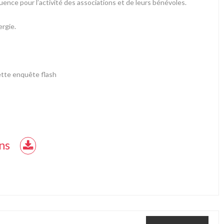
ence pour l’activité des associations et de leurs bénévoles.
ergie.
cette enquête flash
ns