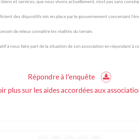
 biens et services, que nous vivons actuellement, n’est pas sans conséqu
néficient des dispositifs mis en place par le gouvernement concernant l’én
s besoin de mieux connaître les réalités du terrain.
tif à nous faire part de la situation de son association en répondant à 
Répondre à l'enquête
ir plus sur les aides accordées aux associatio