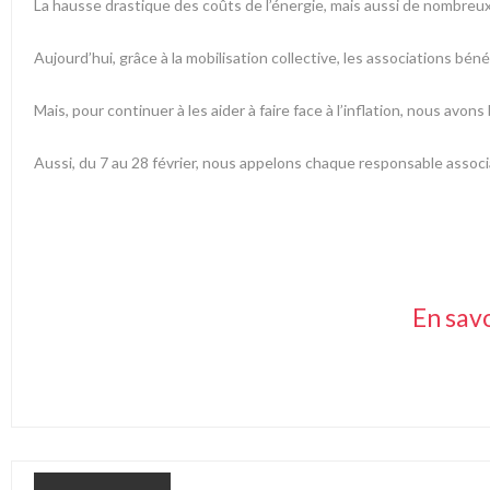
La hausse drastique des coûts de l’énergie, mais aussi de nombreux
Aujourd’hui, grâce à la mobilisation collective, les associations bé
Mais, pour continuer à les aider à faire face à l’inflation, nous avon
Aussi, du 7 au 28 février, nous appelons chaque responsable associa
En savo