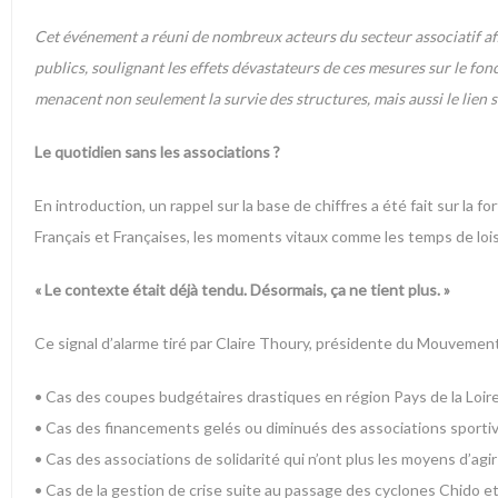
Cet événement a réuni de nombreux acteurs du secteur associatif afi
publics, soulignant les effets dévastateurs de ces mesures sur le fon
menacent non seulement la survie des structures, mais aussi le lien s
Le quotidien sans les associations ?
En introduction, un rappel sur la base de chiffres a été fait sur la 
Français et Françaises, les moments vitaux comme les temps de loisi
« Le contexte était déjà tendu. Désormais, ça ne tient plus. »
Ce signal d’alarme tiré par Claire Thoury, présidente du Mouvement
• Cas des coupes budgétaires drastiques en région Pays de la Loire
• Cas des financements gelés ou diminués des associations sporti
• Cas des associations de solidarité qui n’ont plus les moyens d’ag
• Cas de la gestion de crise suite au passage des cyclones Chido e