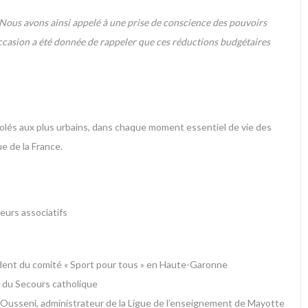
 Nous avons ainsi appelé à une prise de conscience des pouvoirs
L’occasion a été donnée de rappeler que ces réductions budgétaires
s isolés aux plus urbains, dans chaque moment essentiel de vie des
e de la France.
eurs associatifs
ident du comité « Sport pour tous » en Haute-Garonne
nt du Secours catholique
e Ousseni, administrateur de la Ligue de l’enseignement de Mayotte