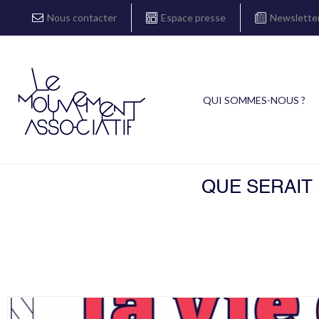
Nous contacter
Espace presse
Newslette
QUI SOMMES-NOUS ?
QUE SERAIT 