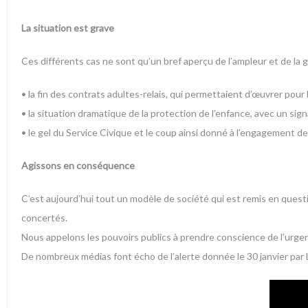
La situation est grave
Ces différents cas ne sont qu’un bref aperçu de l’ampleur et de la gr
• la fin des contrats adultes-relais, qui permettaient d’œuvrer pour 
• la situation dramatique de la protection de l’enfance, avec un sign
• le gel du Service Civique et le coup ainsi donné à l’engagement d
Agissons en conséquence
C’est aujourd’hui tout un modèle de société qui est remis en question
concertés.
Nous appelons les pouvoirs publics à prendre conscience de l’urgen
De nombreux médias font écho de l’alerte donnée le 30 janvier par 