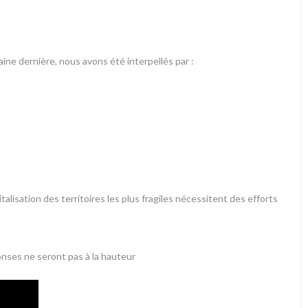
maine dernière, nous avons été interpellés par :
talisation des territoires les plus fragiles nécessitent des efforts
onses ne seront pas à la hauteur