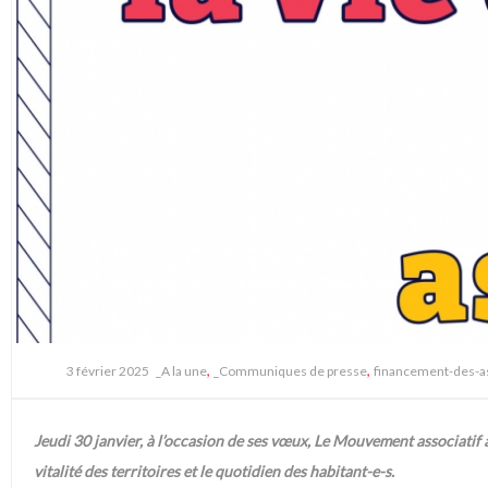
,
,
3 février 2025
_A la une
_Communiques de presse
financement-des-a
Jeudi 30 janvier, à l’occasion de ses vœux, Le Mouvement associatif 
vitalité des territoires et le quotidien des habitant-e-s.