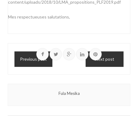
content/uploads/2018/10/LMA_propositions_PLF2019.pdf
Mes respectueuses salutations,
Previous post
Next post
Fula Mesika