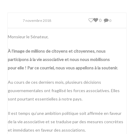
0
7 novembre 2018
0
Monsieur le Sénateur,
À l’image de millions de citoyens et citoyennes, nous
participons à la vie associative et nous nous mobilisons
pour elle ! Par ce courriel, nous vous appellons à la soutenir.
Au cours de ces derniers mois, plusieurs décisions
gouvernementales ont fragilisé les forces associatives. Elles
sont pourtant essentielles à notre pays.
Il est temps qu’une ambition politique soit affirmée en faveur
de la vie associative et se traduise par des mesures concrètes
et immédiates en faveur des associations.