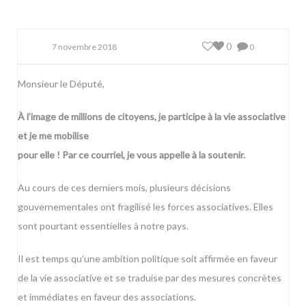
0
7 novembre 2018
0
Monsieur le Député,
À l’image de millions de citoyens, je participe à la vie associative
et je me mobilise
pour elle ! Par ce courriel, je vous appelle à la soutenir.
Au cours de ces derniers mois, plusieurs décisions
gouvernementales ont fragilisé les forces associatives. Elles
sont pourtant essentielles à notre pays.
Il est temps qu’une ambition politique soit affirmée en faveur
de la vie associative et se traduise par des mesures concrètes
et immédiates en faveur des associations.