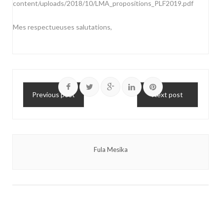
content/uploads/2018/10/LMA_propositions_PLF2019.pdf
Mes respectueuses salutations,
Previous post
Next post
Fula Mesika