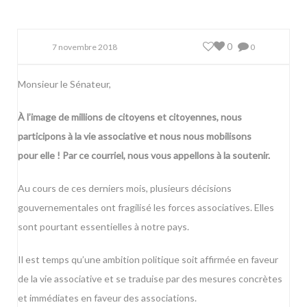
0
7 novembre 2018
0
Monsieur le Sénateur,
À l’image de millions de citoyens et citoyennes, nous
participons à la vie associative et nous nous mobilisons
pour elle ! Par ce courriel, nous vous appellons à la soutenir.
Au cours de ces derniers mois, plusieurs décisions
gouvernementales ont fragilisé les forces associatives. Elles
sont pourtant essentielles à notre pays.
Il est temps qu’une ambition politique soit affirmée en faveur
de la vie associative et se traduise par des mesures concrètes
et immédiates en faveur des associations.