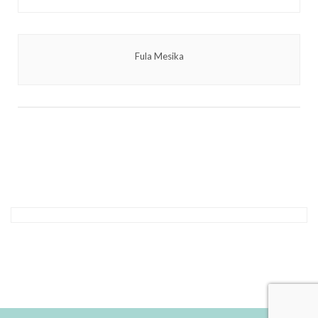
Fula Mesika