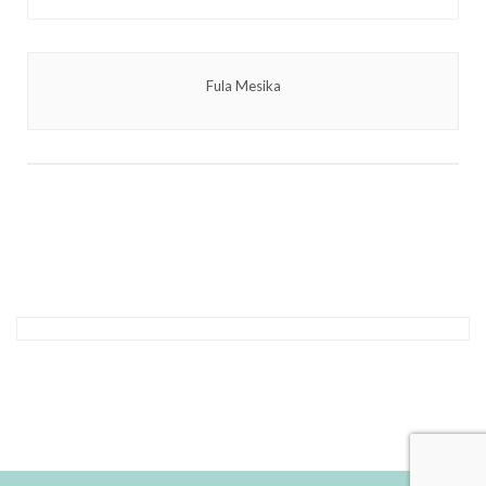
Fula Mesika