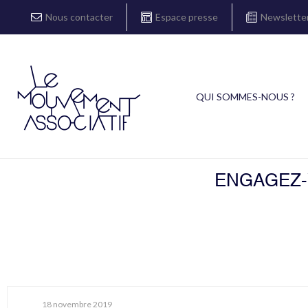
Nous contacter
Espace presse
Newslette
QUI SOMMES-NOUS ?
ENGAGEZ-V
18 novembre 2019