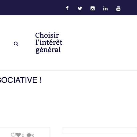
OCIATIVE !
0
0