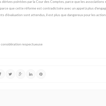
les dérives pointées par la Cour des Comptes, parce que les associations s
 parce que cette réforme est contradictoire avec un appel à plus d’eng
ts d’évaluation sont attendus, il est plus que dangereux pour les actions
ma considération respectueuse