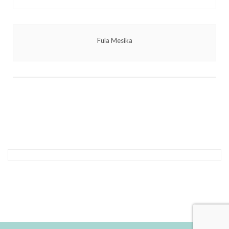
Fula Mesika