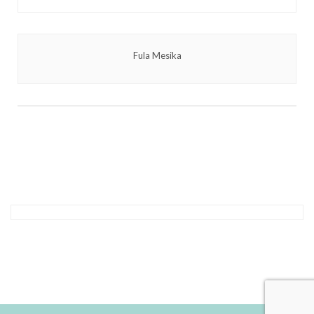
Fula Mesika