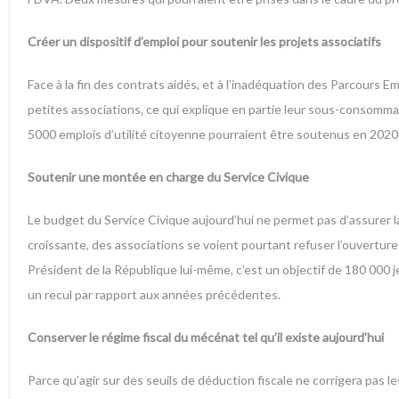
Créer un dispositif d’emploi pour soutenir les projets associatifs
Face à la fin des contrats aidés, et à l’inadéquation des Parcours
petites associations, ce qui explique en partie leur sous-consommati
5000 emplois d’utilité citoyenne pourraient être soutenus en 2020
Soutenir une montée en charge du Service Civique
Le budget du Service Civique aujourd’hui ne permet pas d’assurer 
croissante, des associations se voient pourtant refuser l’ouverture d
Président de la République lui-même, c’est un objectif de 180 000
un recul par rapport aux années précédentes.
Conserver le régime fiscal du mécénat tel qu’il existe aujourd’hui
Parce qu’agir sur des seuils de déduction fiscale ne corrigera pas 