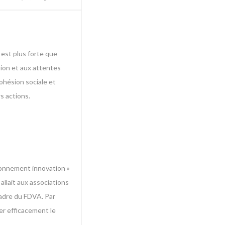
 est plus forte que
tion et aux attentes
cohésion sociale et
s actions.
tionnement innovation »
allait aux associations
cadre du FDVA. Par
ter efficacement le