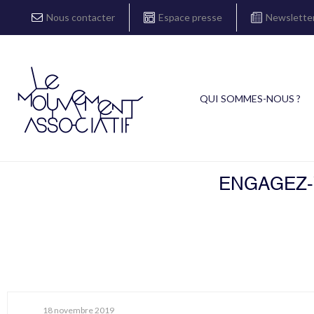
Nous contacter
Espace presse
Newslette
QUI SOMMES-NOUS ?
ENGAGEZ-V
18 novembre 2019