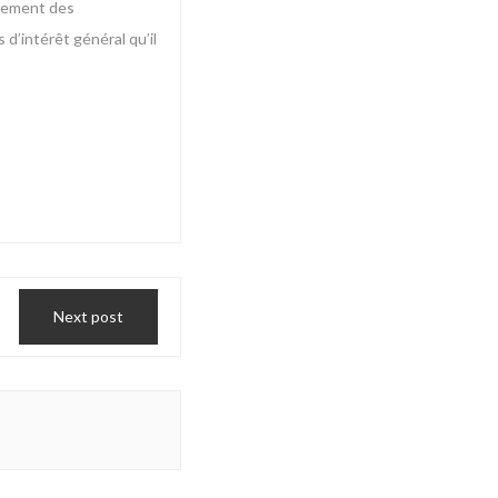
agement des
 d’intérêt général qu’il
Next post