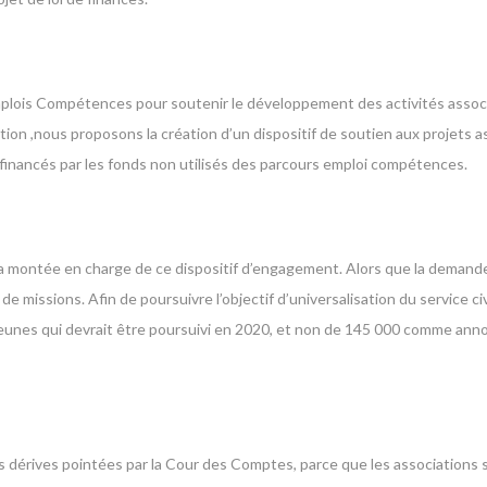
 Emplois Compétences pour soutenir le développement des activités assoc
on ,nous proposons la création d’un dispositif de soutien aux projets ass
financés par les fonds non utilisés des parcours emploi compétences.
la montée en charge de ce dispositif d’engagement. Alors que la demand
e missions. Afin de poursuivre l’objectif d’universalisation du service civ
 jeunes qui devrait être poursuivi en 2020, et non de 145 000 comme ann
les dérives pointées par la Cour des Comptes, parce que les associations s