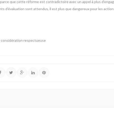
 parce que cette réforme est contradictoire avec un appel à plus d’eng
ts d’évaluation sont attendus, il est plus que dangereux pour les actions
ma considération respectueuse