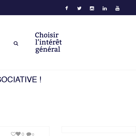
OCIATIVE !
0
0