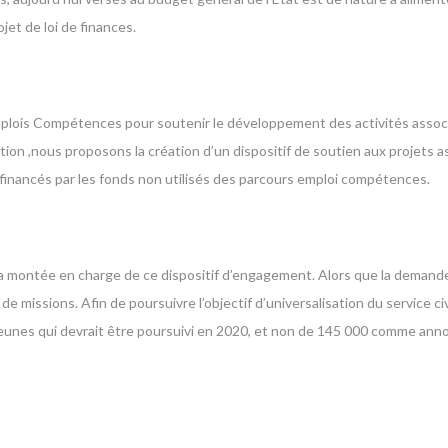
et de loi de finances.
 Emplois Compétences pour soutenir le développement des activités assoc
on ,nous proposons la création d’un dispositif de soutien aux projets ass
financés par les fonds non utilisés des parcours emploi compétences.
la montée en charge de ce dispositif d’engagement. Alors que la demand
e missions. Afin de poursuivre l’objectif d’universalisation du service civ
 jeunes qui devrait être poursuivi en 2020, et non de 145 000 comme ann