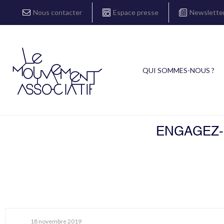
Nous contacter
Espace presse
Newslette
QUI SOMMES-NOUS ?
ENGAGEZ-V
18 novembre 2019