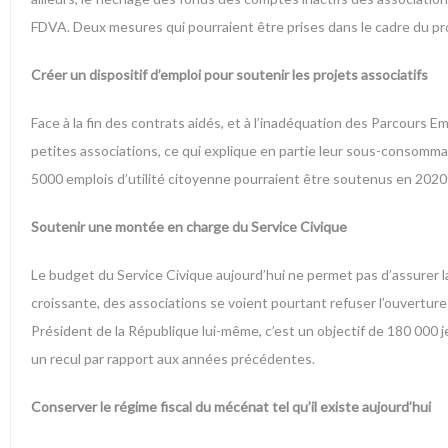
FDVA. Deux mesures qui pourraient être prises dans le cadre du proj
Créer un dispositif d’emploi pour soutenir les projets associatifs
Face à la fin des contrats aidés, et à l’inadéquation des Parcours
petites associations, ce qui explique en partie leur sous-consommati
5000 emplois d’utilité citoyenne pourraient être soutenus en 2020
Soutenir une montée en charge du Service Civique
Le budget du Service Civique aujourd’hui ne permet pas d’assurer 
croissante, des associations se voient pourtant refuser l’ouverture d
Président de la République lui-même, c’est un objectif de 180 000
un recul par rapport aux années précédentes.
Conserver le régime fiscal du mécénat tel qu’il existe aujourd’hui