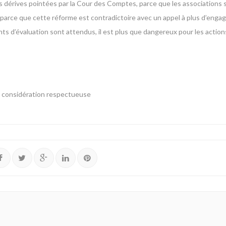
les dérives pointées par la Cour des Comptes, parce que les associations s
 parce que cette réforme est contradictoire avec un appel à plus d’eng
ts d’évaluation sont attendus, il est plus que dangereux pour les actions
ma considération respectueuse