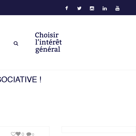
OCIATIVE !
0
0