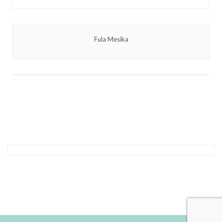
Fula Mesika