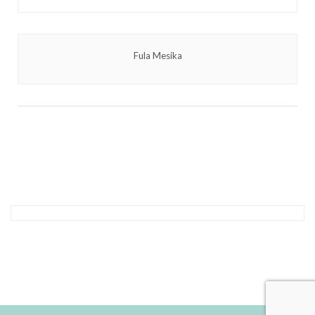
Fula Mesika