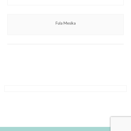
Fula Mesika