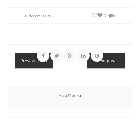
0
26 décembre 2023
0
Previous post
Next post
Fula Mesika