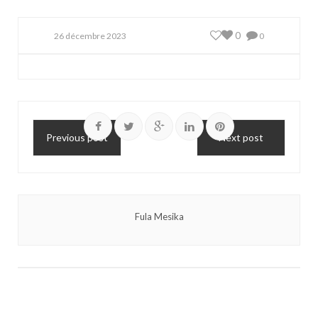
0
26 décembre 2023
0
Previous post
Next post
Fula Mesika