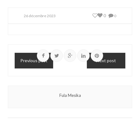
0
26 décembre 2023
0
Previous post
Next post
Fula Mesika