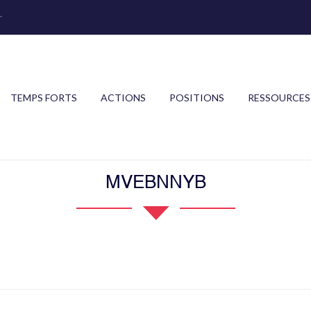
r
TEMPS FORTS
ACTIONS
POSITIONS
RESSOURCES
MVEBNNYB