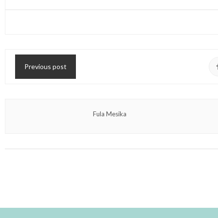
Previous post
Fula Mesika