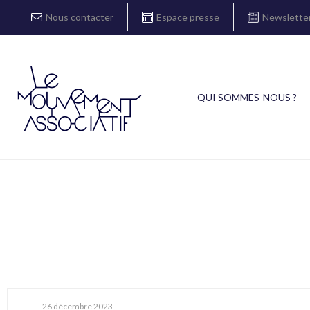
Nous contacter
Espace presse
Newslette
QUI SOMMES-NOUS ?
26 décembre 2023