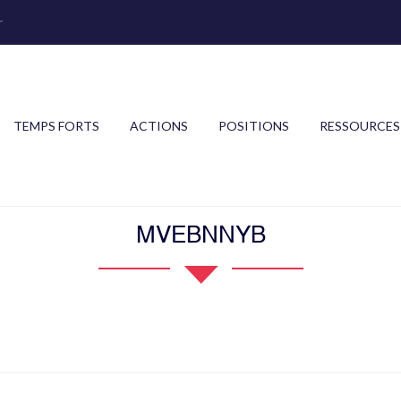
r
TEMPS FORTS
ACTIONS
POSITIONS
RESSOURCES
MVEBNNYB