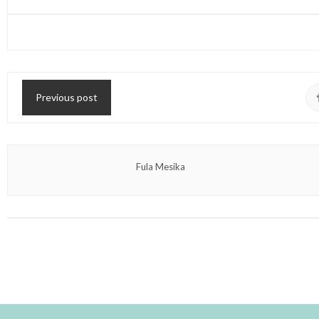
Previous post
Fula Mesika