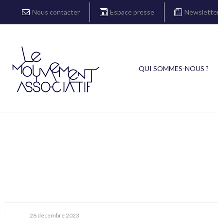
Nous contacter
Espace presse
Newslette
QUI SOMMES-NOUS ?
26 décembre 2023