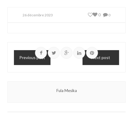
0
26 décembre 2023
0
Previous post
Next post
Fula Mesika