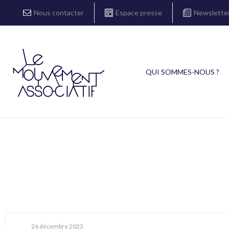
Nous contacter
Espace presse
Newslette
QUI SOMMES-NOUS ?
26 décembre 2023