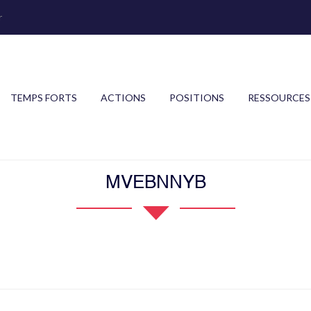
r
TEMPS FORTS
ACTIONS
POSITIONS
RESSOURCES
MVEBNNYB