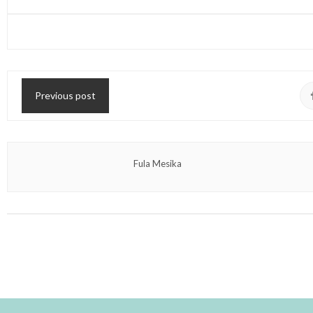
Previous post
Fula Mesika