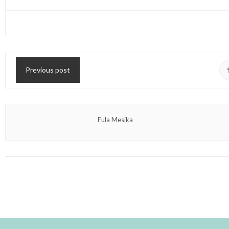
Previous post
Fula Mesika