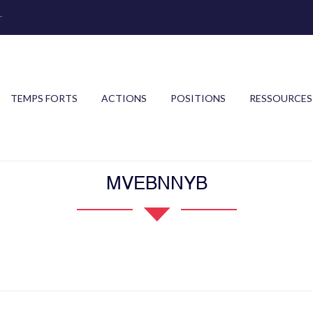
r
TEMPS FORTS
ACTIONS
POSITIONS
RESSOURCES
MVEBNNYB