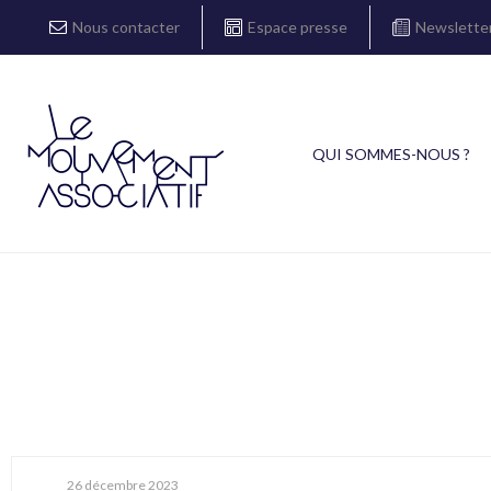
Nous contacter
Espace presse
Newslette
QUI SOMMES-NOUS ?
26 décembre 2023