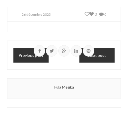
0
26 décembre 2023
0
Previous post
Next post
Fula Mesika