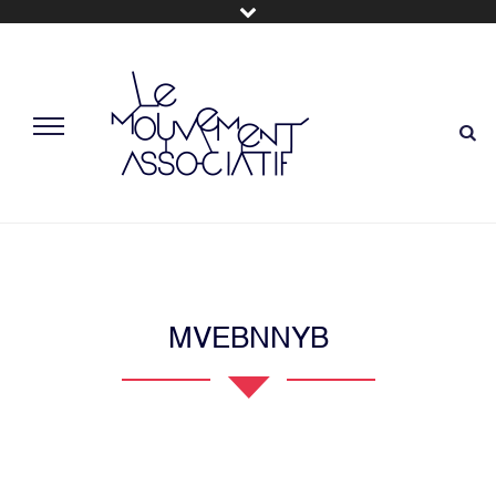
MVEBNNYB