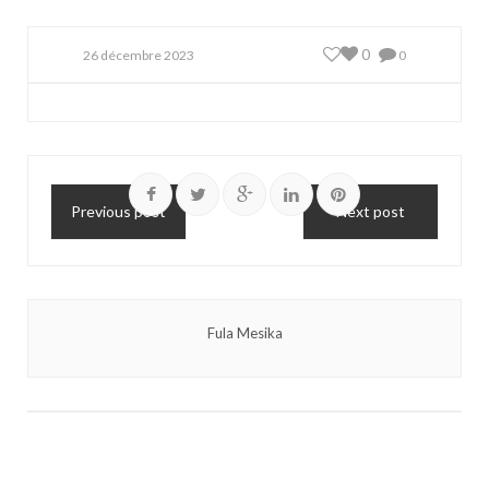
0
26 décembre 2023
0
Previous post
Next post
Fula Mesika