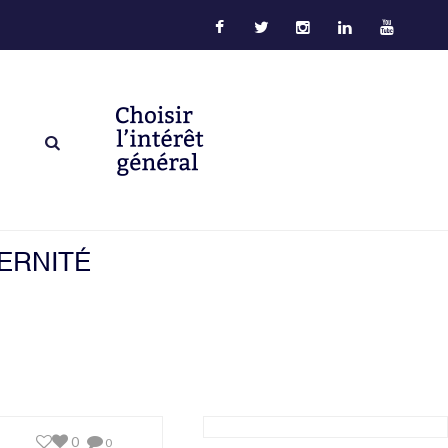
ERNITÉ
0
0