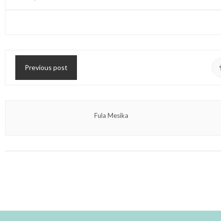
Previous post
Fula Mesika