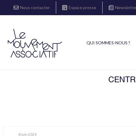
Nous contacter
Espace presse
Newslette
QUI SOMMES-NOUS ?
CENTR
8 juin 2024