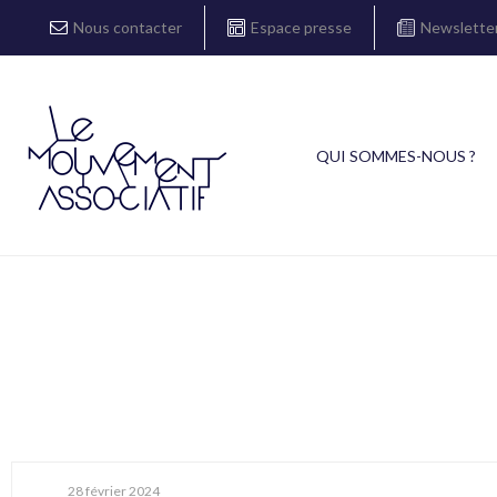
Nous contacter
Espace presse
Newslette
QUI SOMMES-NOUS ?
28 février 2024