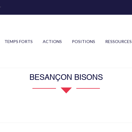
r
TEMPS FORTS
ACTIONS
POSITIONS
RESSOURCES
BESANÇON BISONS