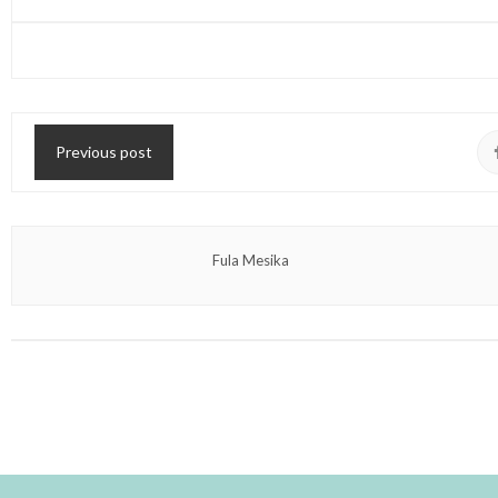
Previous post
Fula Mesika