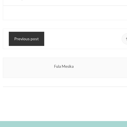
Previous post
Fula Mesika