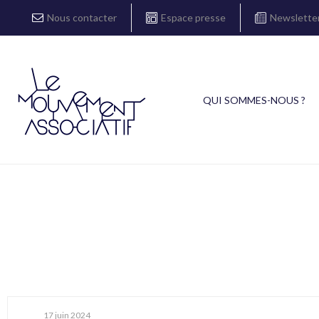
Nous contacter
Espace presse
Newslette
QUI SOMMES-NOUS ?
17 juin 2024