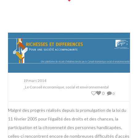
19 mars 2014
_Le Conseil économique, social et environnemental
0
0
Malgré des progrès réalisés depuis la promulgation de la loi du
11 février 2005 pour l’égalité des droits et des chances, la
participation et la citoyenneté des personnes handicapées,
celles-ci rencontrent encore de nombreuses difficultés d’accès