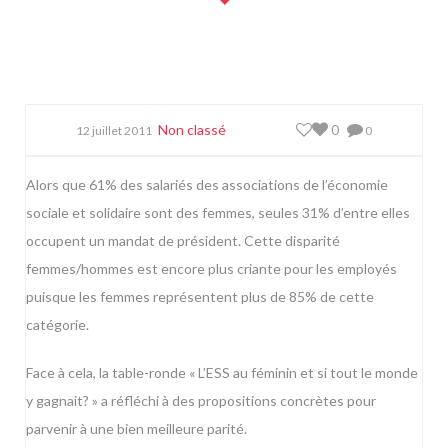
Non classé
0
12 juillet 2011
0
Alors que 61% des salariés des associations de l’économie
sociale et solidaire sont des femmes, seules 31% d’entre elles
occupent un mandat de président. Cette disparité
femmes/hommes est encore plus criante pour les employés
puisque les femmes représentent plus de 85% de cette
catégorie.
Face à cela, la table-ronde « L’ESS au féminin et si tout le monde
y gagnait? » a réfléchi à des propositions concrètes pour
parvenir à une bien meilleure parité.