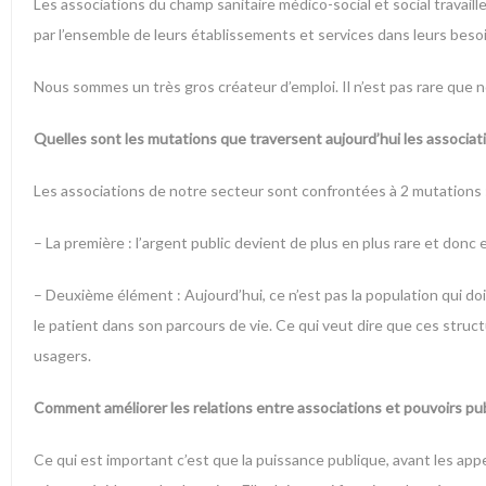
Les associations du champ sanitaire médico-social et social travai
par l’ensemble de leurs établissements et services dans leurs besoi
Nous sommes un très gros créateur d’emploi. Il n’est pas rare que n
Quelles sont les mutations que traversent aujourd’hui les associat
Les associations de notre secteur sont confrontées à 2 mutations 
– La première : l’argent public devient de plus en plus rare et donc 
– Deuxième élément : Aujourd’hui, ce n’est pas la population qui doi
le patient dans son parcours de vie. Ce qui veut dire que ces struc
usagers.
Comment améliorer les relations entre associations et pouvoirs pub
Ce qui est important c’est que la puissance publique, avant les appe