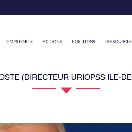
r
TEMPS FORTS
ACTIONS
POSITIONS
RESSOURCES
STE (DIRECTEUR URIOPSS ILE-D