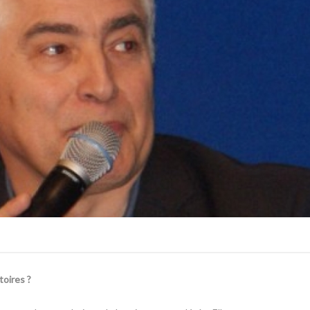
toires ?