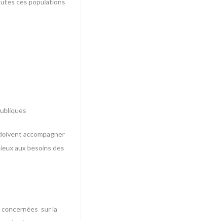
toutes ces populations
publiques
ui doivent accompagner
 mieux aux besoins des
ns concernées sur la