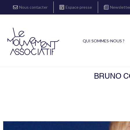
Nous contacter
Espace presse
Newslette
QUI SOMMES-NOUS ?
BRUNO CO