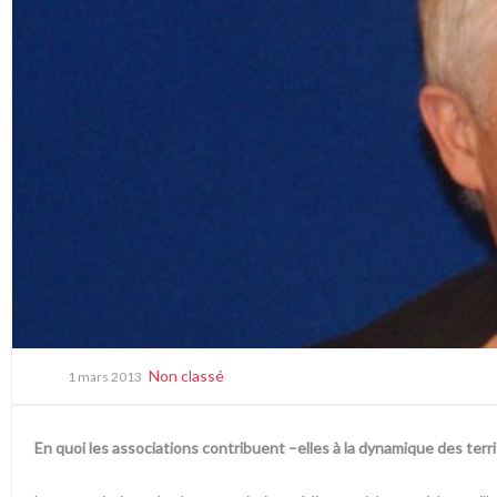
Non classé
1 mars 2013
En quoi les associations contribuent –elles à la dynamique des terri