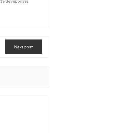
ette de réponses
Next post