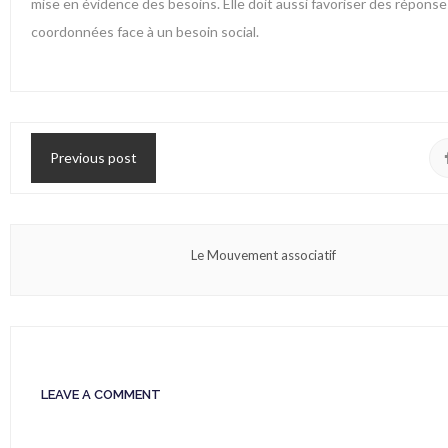
mise en évidence des besoins. Elle doit aussi favoriser des réponses
coordonnées face à un besoin social.
Previous post
Le Mouvement associatif
LEAVE A COMMENT