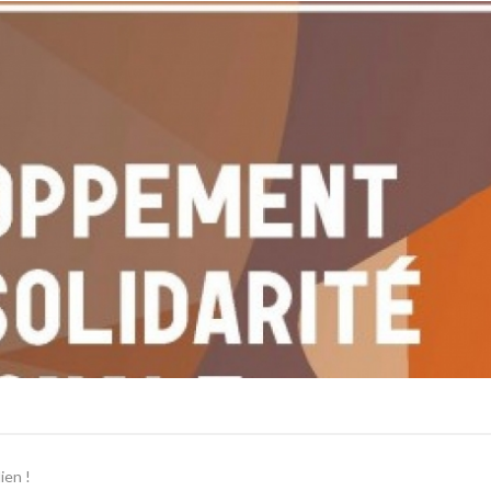
ien !