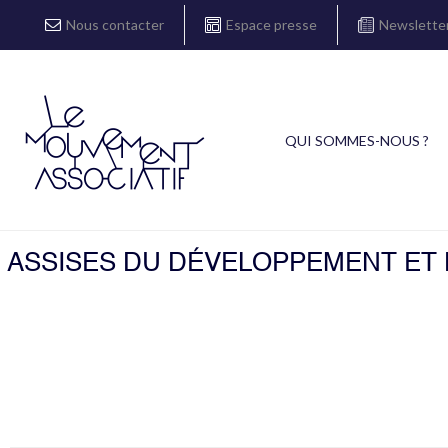
Nous contacter
Espace presse
Newslette
QUI SOMMES-NOUS ?
ASSISES DU DÉVELOPPEMENT ET D