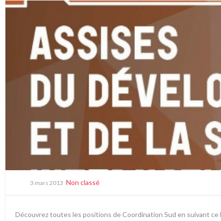
Non classé
3 mars 2013
Découvrez toutes les positions de Coordination Sud en suivant ce l