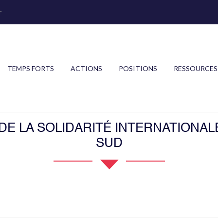
r
TEMPS FORTS
ACTIONS
POSITIONS
RESSOURCES
E LA SOLIDARITÉ INTERNATIONALE
SUD