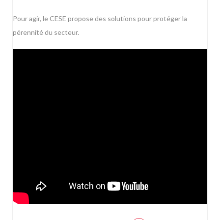
Pour agir, le CESE propose des solutions pour protéger la
pérennité du secteur.