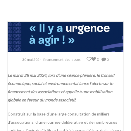
0
30 mai 2024
financement-des-assos
0
Le mardi 28 mai 2024, lors d’une séance plénière, le Conseil
économique, social et environnemental lance l’alerte sur le
financement des associations et appelle à une mobilisation
globale en faveur du monde associatif.
Construit sur la base d’une large consultation de milliers
d’associations, d’une journée délibérative et de nombreuses
auditions, l’avis du CESE est voté à l’unanimité lors de la séance