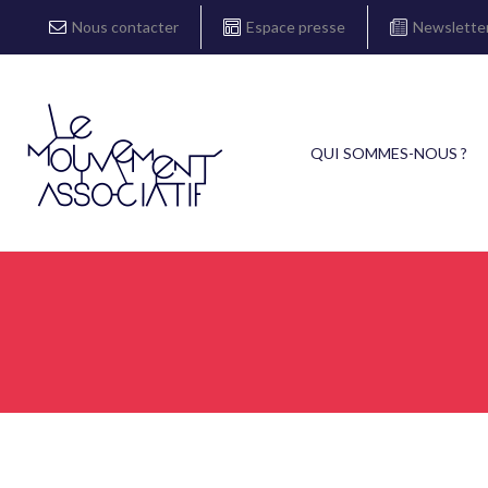
Nous contacter
Espace presse
Newslette
QUI SOMMES-NOUS ?