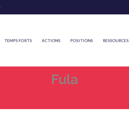
r
TEMPS FORTS
ACTIONS
POSITIONS
RESSOURCES
Fula