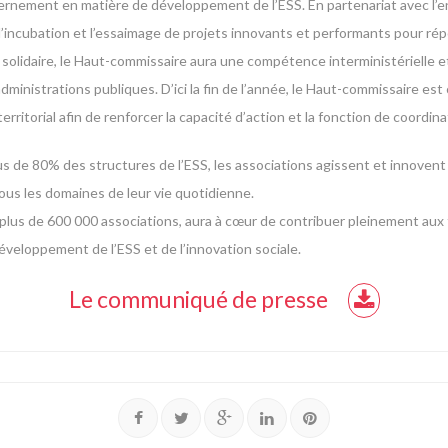
ernement en matière de développement de l’ESS. En partenariat avec l’ense
er l’incubation et l’essaimage de projets innovants et performants pour r
t solidaire, le Haut-commissaire aura une compétence interministérielle e
 administrations publiques. D’ici la fin de l’année, le Haut-commissaire est
ritorial afin de renforcer la capacité d’action et la fonction de coordina
 de 80% des structures de l’ESS, les associations agissent et innovent 
ous les domaines de leur vie quotidienne.
lus de 600 000 associations, aura à cœur de contribuer pleinement aux t
veloppement de l’ESS et de l’innovation sociale.
Le communiqué de presse