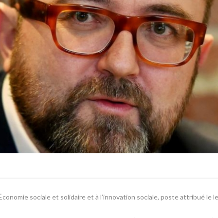
nomie sociale et solidaire et à l’innovation sociale, poste attribué le l