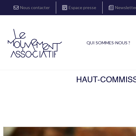
Nous contacter
Espace presse
Newslette
QUI SOMMES-NOUS ?
HAUT-COMMISSA