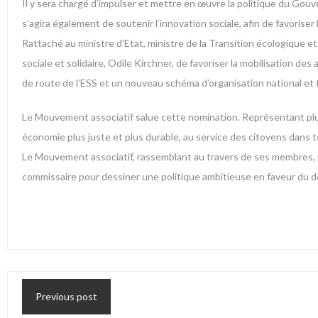
Il y sera chargé d’impulser et mettre en œuvre la politique du Gouv
s’agira également de soutenir l’innovation sociale, afin de favoris
Rattaché au ministre d’Etat, ministre de la Transition écologique e
sociale et solidaire, Odile Kirchner, de favoriser la mobilisation des
de route de l’ESS et un nouveau schéma d’organisation national et ter
Le Mouvement associatif salue cette nomination. Représentant plus
économie plus juste et plus durable, au service des citoyens dans t
Le Mouvement associatif, rassemblant au travers de ses membres, p
commissaire pour dessiner une politique ambitieuse en faveur du dé
Previous post