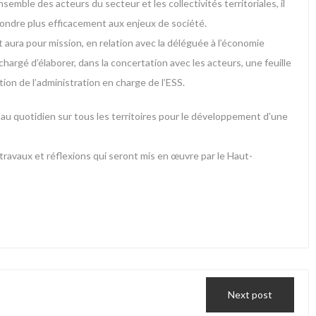
mble des acteurs du secteur et les collectivités territoriales, il
épondre plus efficacement aux enjeux de société.
t aura pour mission, en relation avec la déléguée à l’économie
 chargé d’élaborer, dans la concertation avec les acteurs, une feuille
tion de l’administration en charge de l’ESS.
au quotidien sur tous les territoires pour le développement d’une
ravaux et réflexions qui seront mis en œuvre par le Haut-
Next post