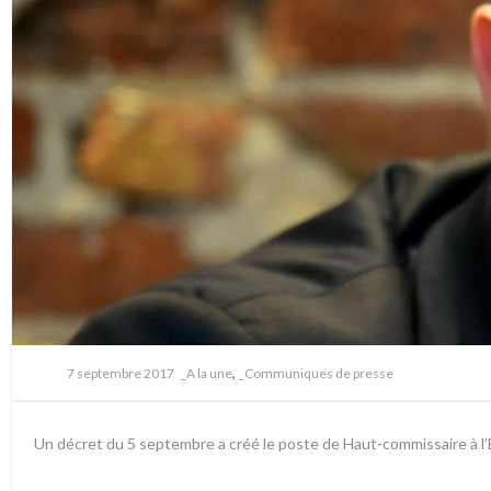
,
7 septembre 2017
_A la une
_Communiques de presse
Un décret du 5 septembre a créé le poste de Haut-commissaire à l’Éco