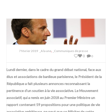
,
7 février 2019
_A la une
_Communiques de presse
0
0
Lundi dernier, dans le cadre du grand débat national, face aux
élus et associations de banlieue parisienne, le Président de la
République a fait plusieurs annonces reconnaissant la
pertinence d’un soutien à la vie associative. Le Mouvement
associatif, qui a remis en juin 2018 au Premier Ministre un
rapport contenant 59 propositions pour une politique de vie
associative ambitieuse, ne peut que se féliciter de cette