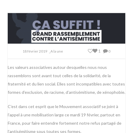
1
18 février 2019
_A la une
0
Les valeurs associatives autour desquelles nous nous
rassemblons sont avant tout celles de la solidarité, de la
fraternité et du lien social. Elles sont incompatibles avec toutes
formes d’exclusion, de racisme, d’antisémitisme, de xénophobie.
C’est dans cet esprit que le Mouvement associatif se joint à
l’appel à une mobilisation large ce mardi 19 février, partout en
France, pour faire entendre fortement notre refus partagé de
l’antisémitisme sous toutes ses formes.