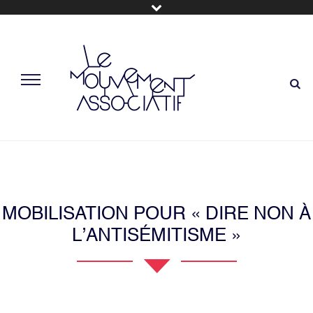
MOBILISATION POUR « DIRE NON À
L’ANTISÉMITISME »