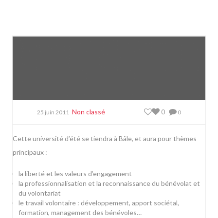
Non classé
0
25 juin 2011
0
Cette université d’été se tiendra à Bâle, et aura pour thèmes
principaux :
la liberté et les valeurs d’engagement
la professionnalisation et la reconnaissance du bénévolat et
du volontariat
le travail volontaire : développement, apport sociétal,
formation, management des bénévoles…