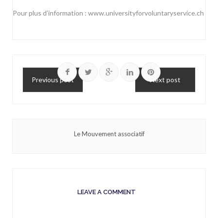
Pour plus d’information :
www.universityforvoluntaryservice.ch
Previous post
Next post
Le Mouvement associatif
LEAVE A COMMENT