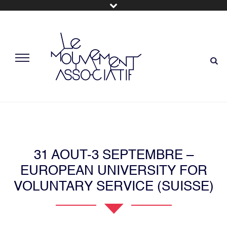
31 AOUT-3 SEPTEMBRE –
EUROPEAN UNIVERSITY FOR
VOLUNTARY SERVICE (SUISSE)