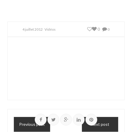
0
4 juillet 2012
Vidéos
0
Previous post
Next post